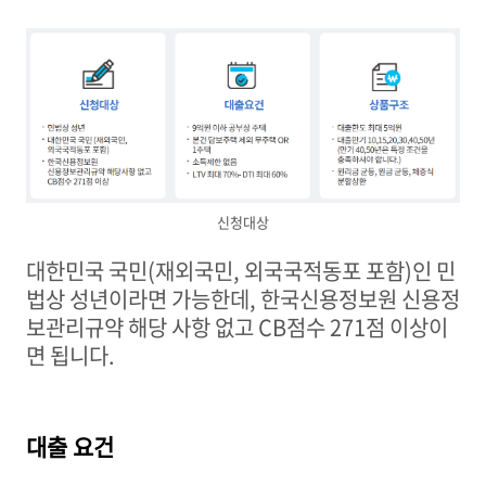
신청대상
대한민국 국민
(
재외국민
,
외국국적동포 포함
)
인 민
법상 성년이라면 가능한데
,
한국신용정보원 신용정
보관리규약 해당 사항 없고
CB
점수
271
점 이상이
면 됩니다
.
대출 요건