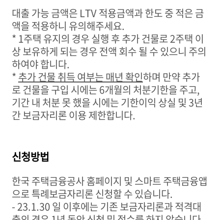
대출 가능 금액은
LTV
적용금액과 한도 중 적은 금
액을 적용하니 유의해주세요
.
* 1
주택 유지의 경우 실행 후 추가 건물로
2
주택 이
상 보유하게 되는 경우 전액 회수 될 수 있으니 주의
하여야 합니다
.
*
추가 건물 취득 여부는 매년 확인
하며 만약 추가
로 건물을 구입 시에는
6
개월의 처분기한을 주고
,
기간 내 처분 못 했을 시에는 기한이익 상실 및
3
년
간 보금자리론 이용 제한합니다
.
신청방법
한국 주택금융공사 홈페이지 및 스마트 주택금융앱
으로 특례보금자리론 신청
할 수 있습니다
.
- 23.1.30
일 이후에는 기존 보금자리론과 적격대
출의 경우
1
년 동안 신청 및 접수를 하지 않습니다
.