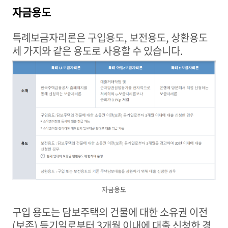
자금용도
특례보금자리론은 구입용도
,
보전용도
,
상환용도
세 가지와 같은 용도로 사용할 수 있습니다
.
자금용도
구입 용도는 담보주택의 건물에 대한 소유권 이전
(
보존
)
등기일로부터
3
개월 이내에 대출 신청한 경