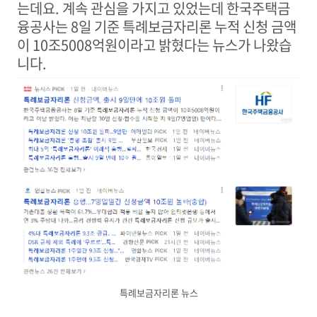
는데요
.
계속 관심을 가지고 있었는데 한국주택금
융공사는
8
일 기준 특례보금자리론 누적 신청 금액
이
10
조
5008
억원이라고 밝혔다는 뉴스가 나왔습
니다
.
특례보금자리론 뉴스