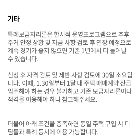
기타
특례보금자리론은 한시적 운영프로그램으로 추후
주거 안정 상황 및 자금 사항 검토 후 연장 예정으로
계속 경기가 좋지 않으면
기존
1
년에서 더 늘어날
수 있습니다
.
신청 후 자격 검토 및 제반 사항 검토에
30
일 소요됩
니다
.
이때
,
1.30
일부터
1
달 내 주택 매매계약 잔금
입주해야 하는 경우
불가하고
기존 보금자리론이나
적격을 이용해야 하니 참고해주세요
.
더불어 아래 조건을 충족하면 동일 주택 구입 시
디
딤돌과 특례 동시에 이용 가능합니다
.