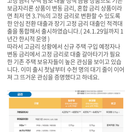
고정 금리 주택 담보 대출 정책 금융 상품으로 기존
보금자리론 상품이 변동 금리
,
혼합 금리 상품이라
면 최저 연
3.7%
의 고정 금리로 변환할 수 있도록
한 안심 전환 대출과 장기 고정 금리 대출인 적격대
출을 통합해서 출시하였습니다
.( 24.1.29
일까지
1
년간 한시적 운영
)
따라서
고금리 상황에서 신규 주택 구입 예정자나
변동 금리에서 고정 금리로 대출 갈아타기가 필요
한 기존 주택 보유자들이 높은 관심을 보이고 있습
니다
.
이미 출시 첫날부터
수천 명의 대기 줄이 이어
져 그 뜨거운 관심을 증명했다고 하네요
.